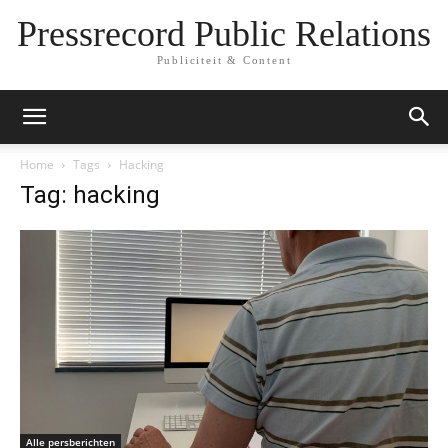
Pressrecord Public Relations
Publiciteit & Content
Home
Tags
Hacking
Tag: hacking
Alle persberichten