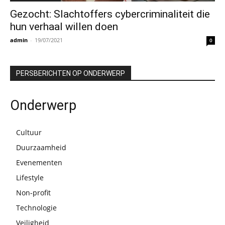
Gezocht: Slachtoffers cybercriminaliteit die
hun verhaal willen doen
admin
-
19/07/2021
0
PERSBERICHTEN OP ONDERWERP
Onderwerp
Cultuur
Duurzaamheid
Evenementen
Lifestyle
Non-profit
Technologie
Veiligheid