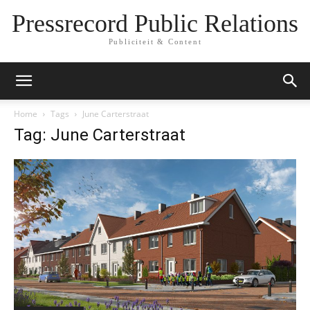
Pressrecord Public Relations
Publiciteit & Content
Home
Tags
June Carterstraat
Tag: June Carterstraat