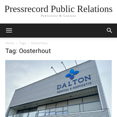
Pressrecord Public Relations
Publiciteit & Content
Home
Tags
Oosterhout
Tag: Oosterhout