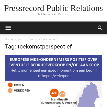
Pressrecord Public Relations
Publiciteit & Content
Home
Tags
Toekomstperspectief
Tag: toekomstperspectief