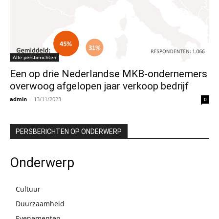
Alle persberichten
Een op drie Nederlandse MKB-ondernemers
overwoog afgelopen jaar verkoop bedrijf
admin
-
13/11/2023
0
PERSBERICHTEN OP ONDERWERP
Onderwerp
Cultuur
Duurzaamheid
Evenementen