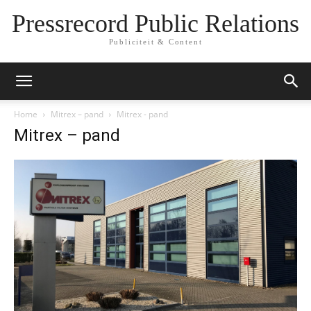
Pressrecord Public Relations
Publiciteit & Content
Home
Mitrex – pand
Mitrex - pand
Mitrex – pand