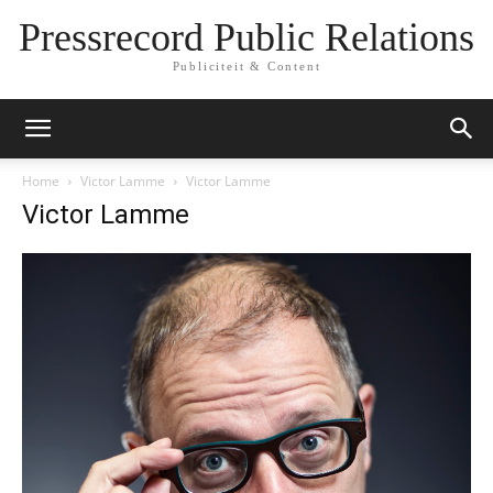
Pressrecord Public Relations
Publiciteit & Content
Home
Victor Lamme
Victor Lamme
Victor Lamme