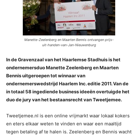
Manette-Zeelenberg en Maarten Bennis ontvangen prijs-
uit-handen-van-Jan-Nieuwenburg
In de Gravenzaal van het Haarlemse Stadhuis is het
ondernemersduo Manette Zeelenberg en Maarten
Bennis uitgeroepen tot winnaar van
ondernemerswedstrijd Haarlem Inc. editie 2011. Van de
in totaal 58 ingediende business ideeën overtuigde het
duo de jury van het bestaansrecht van Tweetjemee.
Tweetjemee.nl is een online vrijmarkt waar lokaal kokers
en eters elkaar weten te vinden en waar een maaltijd
tegen betaling af te halen is. Zeelenberg en Bennis wacht