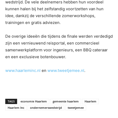
wedstrijd. De vele deelnemers hebben hun voordeel
kunnen halen bij het zelfstandig voortzetten van hun
idee, dankzij de verschillende zomerworkshops,
trainingen en gratis adviezen.
De overige ideeën die tijdens de finale werden verdedigd
zijn een vernieuwend reisportal, een commercieel
samenwerkplatform voor ingenieurs, een BBQ cateraar
en een exclusieve botenbouwer.
www.haarleminc.nl
en
www.tweetjemee.nl
.
TAGS
economie Haarlem
gemeente haarlem
Haarlem
Haarlem Inc
ondernemerswedstrijd
tweetjemee