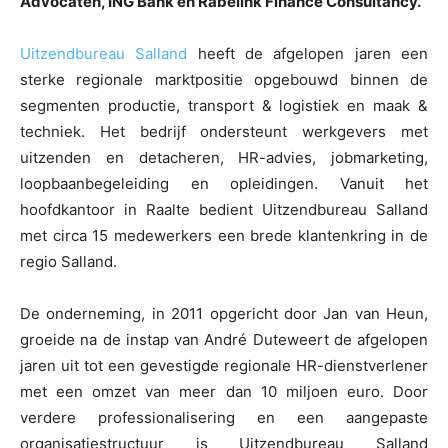
Advocaten, ING Bank en Rabelink Finance Consultancy.
Uitzendbureau Salland
heeft de afgelopen jaren een
sterke regionale marktpositie opgebouwd binnen de
segmenten productie, transport & logistiek en maak &
techniek. Het bedrijf ondersteunt werkgevers met
uitzenden en detacheren, HR-advies, jobmarketing,
loopbaanbegeleiding en opleidingen. Vanuit het
hoofdkantoor in Raalte bedient Uitzendbureau Salland
met circa 15 medewerkers een brede klantenkring in de
regio Salland.
De onderneming, in 2011 opgericht door Jan van Heun,
groeide na de instap van André Duteweert de afgelopen
jaren uit tot een gevestigde regionale HR-dienstverlener
met een omzet van meer dan 10 miljoen euro. Door
verdere professionalisering en een aangepaste
organisatiestructuur is Uitzendbureau Salland