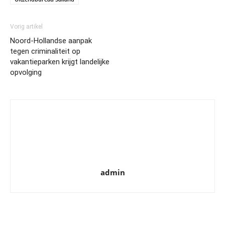
Vorig artikel
Noord-Hollandse aanpak
tegen criminaliteit op
vakantieparken krijgt landelijke
opvolging
admin