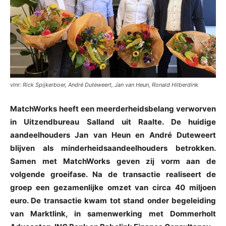
vlnr: Rick Spijkerboer, André Duteweert, Jan van Heun, Ronald Hilberdink
MatchWorks heeft een meerderheidsbelang verworven
in Uitzendbureau Salland uit Raalte. De huidige
aandeelhouders Jan van Heun en André Duteweert
blijven als minderheidsaandeelhouders betrokken.
Samen met MatchWorks geven zij vorm aan de
volgende groeifase. Na de transactie realiseert de
groep een gezamenlijke omzet van circa 40 miljoen
euro. De transactie kwam tot stand onder begeleiding
van Marktlink, in samenwerking met Dommerholt