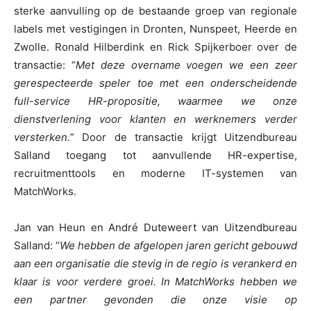
sterke aanvulling op de bestaande groep van regionale
labels met vestigingen in Dronten, Nunspeet, Heerde en
Zwolle. Ronald Hilberdink en Rick Spijkerboer over de
transactie: “
Met deze overname voegen we een zeer
gerespecteerde speler toe met een onderscheidende
full-service HR-propositie, waarmee we onze
dienstverlening voor klanten en werknemers verder
versterken.
” Door de transactie krijgt Uitzendbureau
Salland toegang tot aanvullende HR-expertise,
recruitmenttools en moderne IT-systemen van
MatchWorks.
Jan van Heun en André Duteweert van Uitzendbureau
Salland: “
We hebben de afgelopen jaren gericht gebouwd
aan een organisatie die stevig in de regio is verankerd en
klaar is voor verdere groei. In MatchWorks hebben we
een partner gevonden die onze visie op