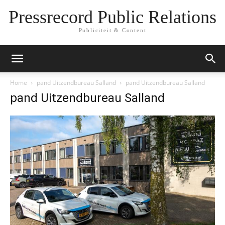
Pressrecord Public Relations
Publiciteit & Content
Home
pand Uitzendbureau Salland
pand Uitzendbureau Salland
pand Uitzendbureau Salland