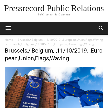
Pressrecord Public Relations
Publiciteit & Content
Home
Brussels,/,Belgium,-,11/10/2019,-,European,Union,Flags,Waving
Brussels,/,Belgium,-,11/10/2019,-,European,Union,Flags,Waving
Brussels,/,Belgium,-,11/10/2019,-,Euro
pean,Union,Flags,Waving