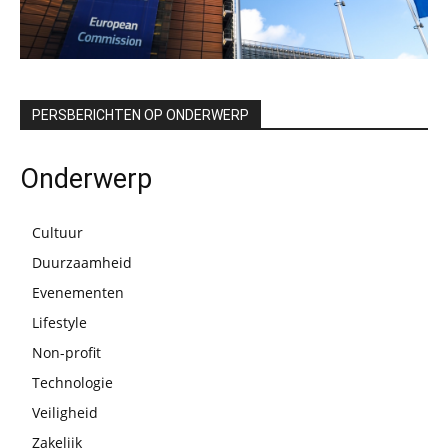
PERSBERICHTEN OP ONDERWERP
Onderwerp
Cultuur
Duurzaamheid
Evenementen
Lifestyle
Non-profit
Technologie
Veiligheid
Zakelijk