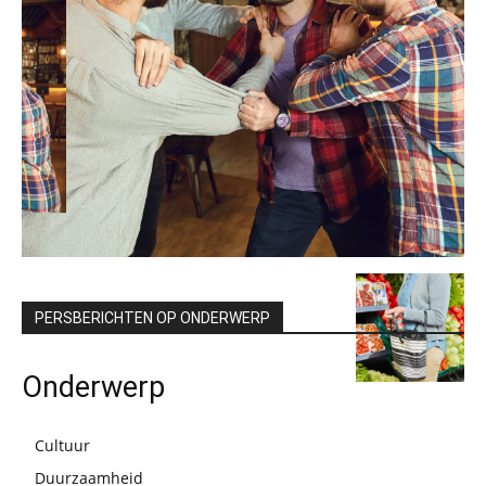
PERSBERICHTEN OP ONDERWERP
Onderwerp
Cultuur
Duurzaamheid