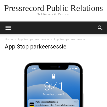
Pressrecord Public Relations
Publiciteit & Content
Home
App Stop parkeersessie
App Stop parkeersessie
App Stop parkeersessie