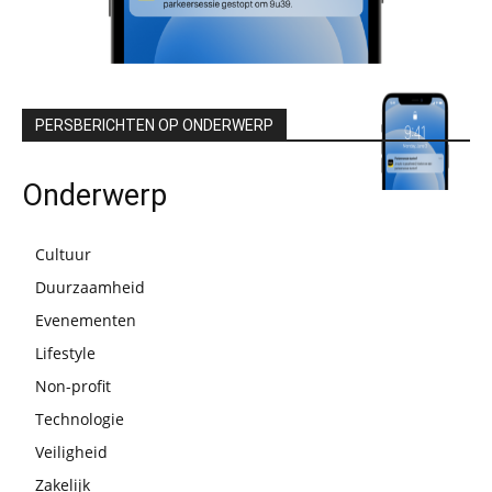
PERSBERICHTEN OP ONDERWERP
Onderwerp
Cultuur
Duurzaamheid
Evenementen
Lifestyle
Non-profit
Technologie
Veiligheid
Zakelijk