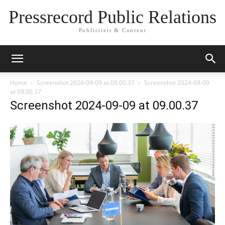
Pressrecord Public Relations
Publiciteit & Content
Home
Screenshot 2024-09-09 at 09.00.37
Screenshot 2024-09-09
at 09.00.37
Screenshot 2024-09-09 at 09.00.37