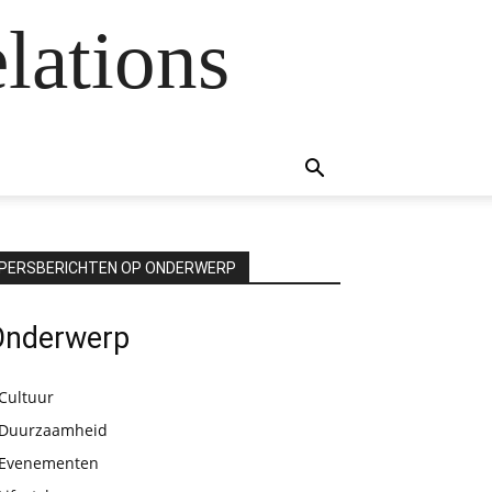
lations
PERSBERICHTEN OP ONDERWERP
Onderwerp
Cultuur
Duurzaamheid
Evenementen