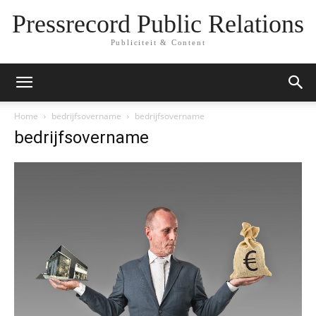
Pressrecord Public Relations
Publiciteit & Content
Home
bedrijfsovername
bedrijfsovername
bedrijfsovername