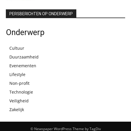
PERSBERICHTEN OP ONDERWERP
Onderwerp
Cultuur
Duurzaamheid
Evenementen
Lifestyle
Non-profit
Technologie
Veiligheid
Zakelijk
© Newspaper WordPress Theme by TagDiv