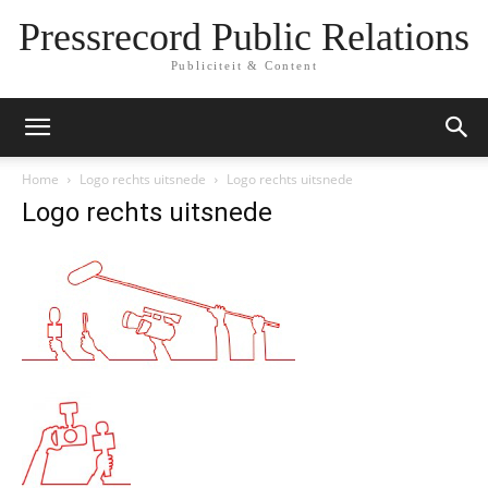
Pressrecord Public Relations
Publiciteit & Content
Home
Logo rechts uitsnede
Logo rechts uitsnede
Logo rechts uitsnede