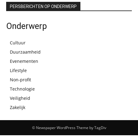
PERSBERICHTEN OP ONDERWERP
Onderwerp
Cultuur
Duurzaamheid
Evenementen
Lifestyle
Non-profit
Technologie
Veiligheid
Zakelijk
© Newspaper WordPress Theme by TagDiv