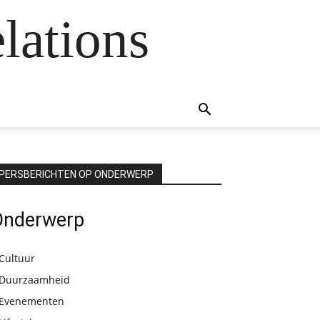
lations
PERSBERICHTEN OP ONDERWERP
Onderwerp
Cultuur
Duurzaamheid
Evenementen