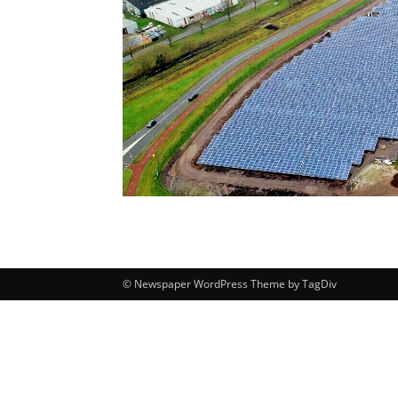
© Newspaper WordPress Theme by TagDiv