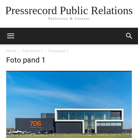
Pressrecord Public Relations
Publiciteit & Content
Home
Foto pand 1
Foto pand 1
Foto pand 1