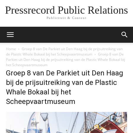
Pressrecord Public Relations
Publiciteit & Content
Home
Groep 8 van De Parkiet uit Den Haag bij de prijsuitreiking van
de Plastic Whale Bokaal bij het Scheepvaartmuseum
Groep 8 van De
Parkiet uit Den Haag bij de prijsuitreiking van de Plastic Whale Bokaal bij
het Scheepvaartmuseum
Groep 8 van De Parkiet uit Den Haag
bij de prijsuitreiking van de Plastic
Whale Bokaal bij het
Scheepvaartmuseum