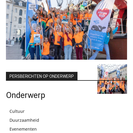
PERSBERICHTEN OP ONDERWERP
Onderwerp
Cultuur
Duurzaamheid
Evenementen