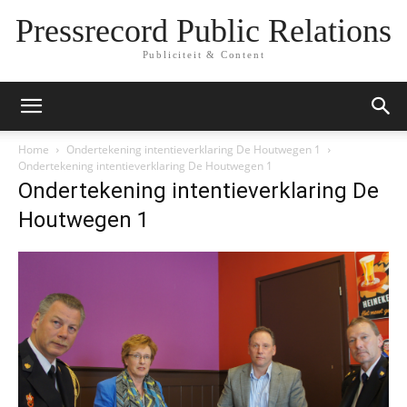
Pressrecord Public Relations
Publiciteit & Content
Home
Ondertekening intentieverklaring De Houtwegen 1
Ondertekening intentieverklaring De Houtwegen 1
Ondertekening intentieverklaring De
Houtwegen 1