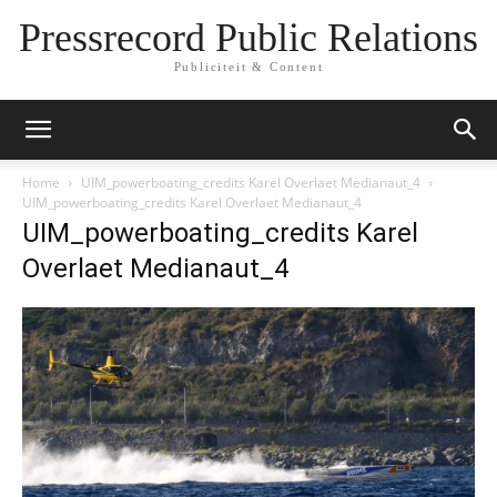
Pressrecord Public Relations
Publiciteit & Content
Home
UIM_powerboating_credits Karel Overlaet Medianaut_4
UIM_powerboating_credits Karel Overlaet Medianaut_4
UIM_powerboating_credits Karel
Overlaet Medianaut_4