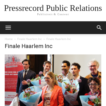
Pressrecord Public Relations
Publiciteit & Content
Home
Finale Haarlem Inc
Finale Haarlem Inc
Finale Haarlem Inc