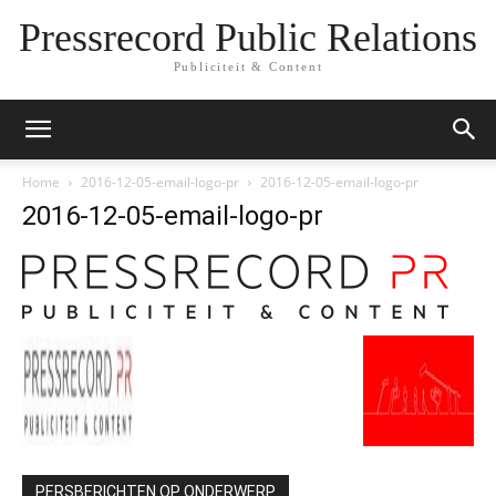
Pressrecord Public Relations
Publiciteit & Content
Home
2016-12-05-email-logo-pr
2016-12-05-email-logo-pr
2016-12-05-email-logo-pr
PERSBERICHTEN OP ONDERWERP