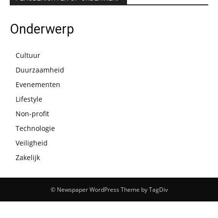
Onderwerp
Cultuur
Duurzaamheid
Evenementen
Lifestyle
Non-profit
Technologie
Veiligheid
Zakelijk
© Newspaper WordPress Theme by TagDiv