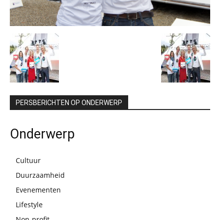
PERSBERICHTEN OP ONDERWERP
Onderwerp
Cultuur
Duurzaamheid
Evenementen
Lifestyle
Non-profit