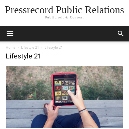
Pressrecord Public Relations
Publiciteit & Content
Home
Lifestyle 21
Lifestyle 21
Lifestyle 21