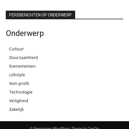
PERSBERICHTEN OP ONDERWERP
Onderwerp
Cultuur
Duurzaamheid
Evenementen
Lifestyle
Non-profit
Technologie
Veiligheid
Zakelijk
© Newspaper WordPress Theme by TagDiv