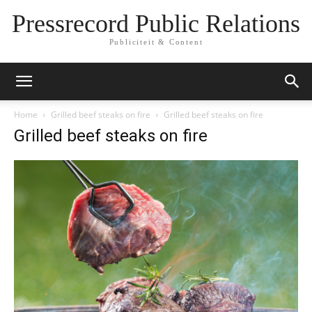
Pressrecord Public Relations
Publiciteit & Content
Home
Grilled beef steaks on fire
Grilled beef steaks on fire
Grilled beef steaks on fire