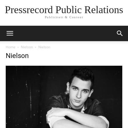
Pressrecord Public Relations
Publiciteit & Content
Home
Nielson
Nielson
Nielson