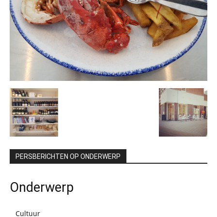
PERSBERICHTEN OP ONDERWERP
Onderwerp
Cultuur