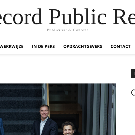
ecord Public Re
Publiciteit & Content
WERKWIJZE
IN DE PERS
OPDRACHTGEVERS
CONTACT