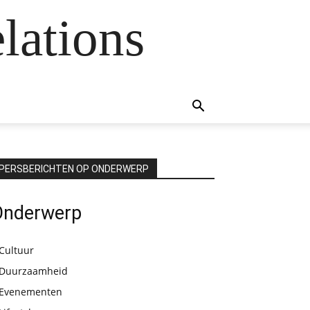
lations
PERSBERICHTEN OP ONDERWERP
Onderwerp
Cultuur
Duurzaamheid
Evenementen