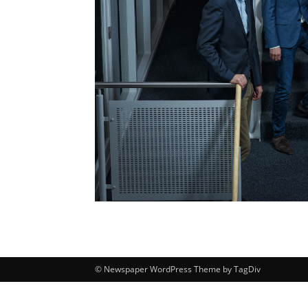
© Newspaper WordPress Theme by TagDiv