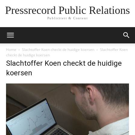
Pressrecord Public Relations
Publiciteit & Content
Home
Slachtoffer Koen checkt de huidige koersen
Slachtoffer Koen
checkt de huidige koersen
Slachtoffer Koen checkt de huidige
koersen