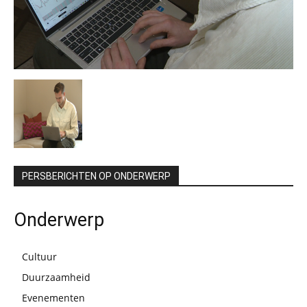
PERSBERICHTEN OP ONDERWERP
Onderwerp
Cultuur
Duurzaamheid
Evenementen