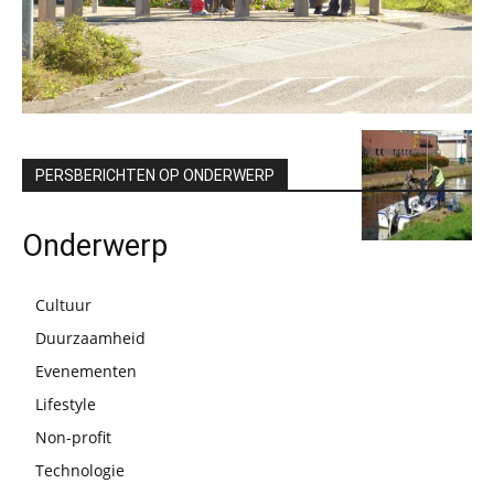
PERSBERICHTEN OP ONDERWERP
Onderwerp
Cultuur
Duurzaamheid
Evenementen
Lifestyle
Non-profit
Technologie