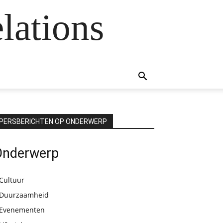
lations
PERSBERICHTEN OP ONDERWERP
Onderwerp
Cultuur
Duurzaamheid
Evenementen