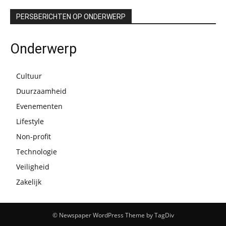
PERSBERICHTEN OP ONDERWERP
Onderwerp
Cultuur
Duurzaamheid
Evenementen
Lifestyle
Non-profit
Technologie
Veiligheid
Zakelijk
© Newspaper WordPress Theme by TagDiv