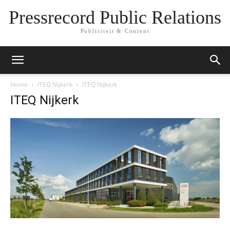
Pressrecord Public Relations
Publiciteit & Content
Home
ITEQ Nijkerk
ITEQ Nijkerk
ITEQ Nijkerk