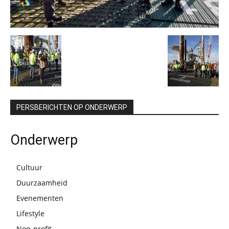
PERSBERICHTEN OP ONDERWERP
Onderwerp
Cultuur
Duurzaamheid
Evenementen
Lifestyle
Non-profit