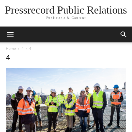
Pressrecord Public Relations
Publiciteit & Content
Home
4
4
4