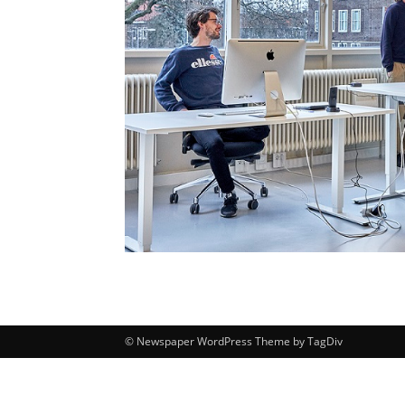
© Newspaper WordPress Theme by TagDiv