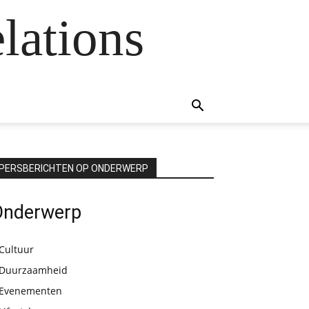
lations
PERSBERICHTEN OP ONDERWERP
Onderwerp
Cultuur
Duurzaamheid
Evenementen