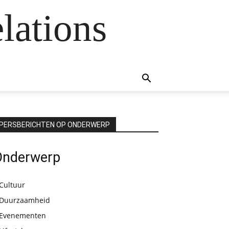
lations
PERSBERICHTEN OP ONDERWERP
Onderwerp
Cultuur
Duurzaamheid
Evenementen