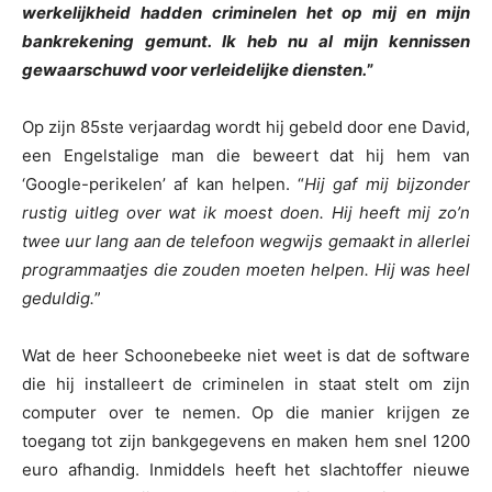
werkelijkheid hadden criminelen het op mij en mijn
bankrekening gemunt. Ik heb nu al mijn kennissen
gewaarschuwd voor verleidelijke diensten.
”
Op zijn 85ste verjaardag wordt hij gebeld door ene David,
een Engelstalige man die beweert dat hij hem van
‘Google-perikelen’ af kan helpen. “
Hij gaf mij bijzonder
rustig uitleg over wat ik moest doen. Hij heeft mij zo’n
twee uur lang aan de telefoon wegwijs gemaakt in allerlei
programmaatjes die zouden moeten helpen. Hij was heel
geduldig.
”
Wat de heer Schoonebeeke niet weet is dat de software
die hij installeert de criminelen in staat stelt om zijn
computer over te nemen. Op die manier krijgen ze
toegang tot zijn bankgegevens en maken hem snel 1200
euro afhandig. Inmiddels heeft het slachtoffer nieuwe