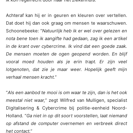
Achteraf kan hij er in geuren en kleuren over vertellen.
Dat doet hij dan ook graag om mensen te waarschuwen.
Schoonebeeke: “
Natuurlijk heb ik er wel over gelezen en
nota bene toen ik aangifte had gedaan, zag ik een artikel
in de krant over cybercrime. Ik vind dat een goede zaak.
De mensen moeten de ogen geopend worden. En blijf
vooral moed houden als je erin trapt. Er zijn veel
lotgenoten, dat zie je maar weer. Hopelijk geeft mijn
verhaal mensen kracht.
”
“
Als een aanbod te mooi is om waar te zijn, dan is het ook
meestal niet waar,
” zegt Wilfred van Mulligen, specialist
Digitalisering & Cybercrime bij politie-eenheid Noord-
Holland. “
Ga niet in op dit soort voorstellen, laat niemand
op afstand de computer overnemen en verbreek direct
het contact.”