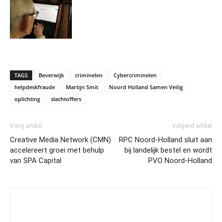
TAGS
Beverwijk
criminelen
Cybercriminelen
helpdeskfraude
Martijn Smit
Noord Holland Samen Veilig
oplichting
slachtoffers
Vorig artikel
Volgend artikel
Creative Media Network (CMN)
RPC Noord-Holland sluit aan
accelereert groei met behulp
bij landelijk bestel en wordt
van SPA Capital
PVO Noord-Holland