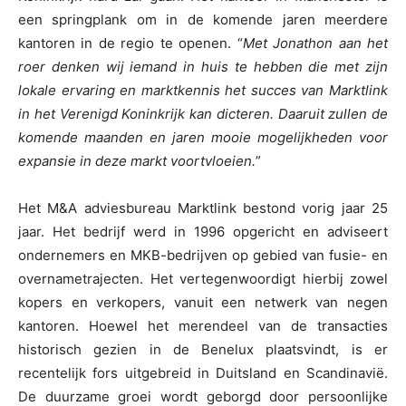
een springplank om in de komende jaren meerdere
kantoren in de regio te openen. “
Met Jonathon aan het
roer denken wij iemand in huis te hebben die met zijn
lokale ervaring en marktkennis het succes van Marktlink
in het Verenigd Koninkrijk kan dicteren. Daaruit zullen de
komende maanden en jaren mooie mogelijkheden voor
expansie in deze markt voortvloeien.
”
Het M&A adviesbureau Marktlink bestond vorig jaar 25
jaar. Het bedrijf werd in 1996 opgericht en adviseert
ondernemers en MKB-bedrijven op gebied van fusie- en
overnametrajecten. Het vertegenwoordigt hierbij zowel
kopers en verkopers, vanuit een netwerk van negen
kantoren. Hoewel het merendeel van de transacties
historisch gezien in de Benelux plaatsvindt, is er
recentelijk fors uitgebreid in Duitsland en Scandinavië.
De duurzame groei wordt geborgd door persoonlijke