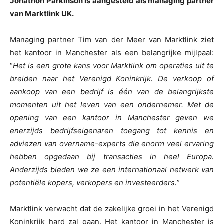
Jonathon Parkinson is aangesteld als managing partner
van Marktlink UK.
Managing partner Tim van der Meer van Marktlink ziet
het kantoor in Manchester als een belangrijke mijlpaal:
“
Het is een grote kans voor Marktlink om operaties uit te
breiden naar het Verenigd Koninkrijk. De verkoop of
aankoop van een bedrijf is één van de belangrijkste
momenten uit het leven van een ondernemer. Met de
opening van een kantoor in Manchester geven we
enerzijds bedrijfseigenaren toegang tot kennis en
adviezen van overname-experts die enorm veel ervaring
hebben opgedaan bij transacties in heel Europa.
Anderzijds bieden we ze een internationaal netwerk van
potentiële kopers, verkopers en investeerders.
”
Marktlink verwacht dat de zakelijke groei in het Verenigd
Koninkrijk hard zal gaan. Het kantoor in Manchester is