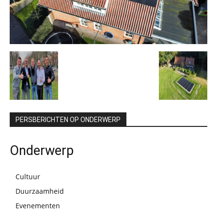
PERSBERICHTEN OP ONDERWERP
Onderwerp
Cultuur
Duurzaamheid
Evenementen