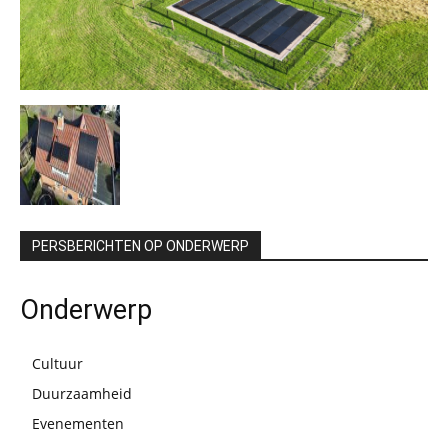
PERSBERICHTEN OP ONDERWERP
Onderwerp
Cultuur
Duurzaamheid
Evenementen