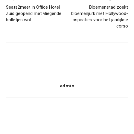
Seats2meet in Office Hotel
Bloemenstad zoekt
Zuid geopend met vliegende
bloemenjurk met Hollywood-
bolletjes wol
aspiraties voor het jaarlijkse
corso
admin