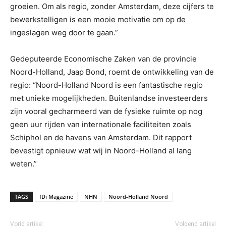
groeien. Om als regio, zonder Amsterdam, deze cijfers te
bewerkstelligen is een mooie motivatie om op de
ingeslagen weg door te gaan.”
Gedeputeerde Economische Zaken van de provincie
Noord-Holland, Jaap Bond, roemt de ontwikkeling van de
regio: “Noord-Holland Noord is een fantastische regio
met unieke mogelijkheden. Buitenlandse investeerders
zijn vooral gecharmeerd van de fysieke ruimte op nog
geen uur rijden van internationale faciliteiten zoals
Schiphol en de havens van Amsterdam. Dit rapport
bevestigt opnieuw wat wij in Noord-Holland al lang
weten.”
TAGS
fDi Magazine
NHN
Noord-Holland Noord
Vorig artikel
Volgend artikel