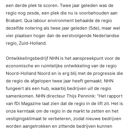
een derde plek te scoren. Twee jaar geleden was de
regio nog zesde, een plek die nu is voorbehouden aan
Brabant. Qua labour environment behaalde de regio
dezelfde notering als twee jaar geleden (5de), maar wel
vier plaatsen hoger dan de eerstvolgende Nederlandse
regio, Zuid-Holland.
Ontwikkelingsbedrijf NHN is het aanspreekpunt voor de
economische en ruimtelijke ontwikkeling van de regio
Noord-Holland Noord en is erg blij met de progressie die
de regio de afgelopen twee jaar heeft gemaakt. NHN
fungeert als een hub, waarbij bedrijven uit de regio
samenkomen. NHN directeur Thijs Pennink: “Het rapport
van fDi Magazine laat zien dat de regio in de lift zit. Het is
onze kerntaak om de regio in de markt te zetten en het
vestigingsklimaat te verbeteren, zodat nieuwe bedrijven
worden aangetrokken en zittende bedrijven kunnen