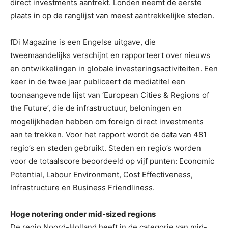
direct investments aantrekt. Londen neemt de eerste
plaats in op de ranglijst van meest aantrekkelijke steden.
fDi Magazine is een Engelse uitgave, die
tweemaandelijks verschijnt en rapporteert over nieuws
en ontwikkelingen in globale investeringsactiviteiten. Een
keer in de twee jaar publiceert de mediatitel een
toonaangevende lijst van ‘European Cities & Regions of
the Future’, die de infrastructuur, beloningen en
mogelijkheden hebben om foreign direct investments
aan te trekken. Voor het rapport wordt de data van 481
regio’s en steden gebruikt. Steden en regio’s worden
voor de totaalscore beoordeeld op vijf punten: Economic
Potential, Labour Environment, Cost Effectiveness,
Infrastructure en Business Friendliness.
Hoge notering onder mid-sized regions
De regio Noord-Holland heeft in de categorie van mid-