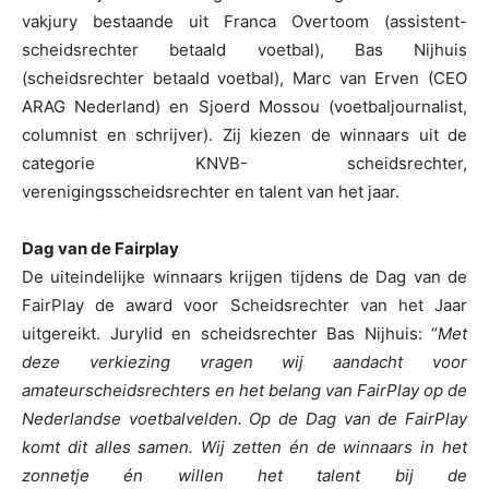
vakjury bestaande uit Franca Overtoom (assistent-
scheidsrechter betaald voetbal), Bas Nijhuis
(scheidsrechter betaald voetbal), Marc van Erven (CEO
ARAG Nederland) en Sjoerd Mossou (voetbaljournalist,
columnist en schrijver). Zij kiezen de winnaars uit de
categorie KNVB- scheidsrechter,
verenigingsscheidsrechter en talent van het jaar.
Dag van de Fairplay
De uiteindelijke winnaars krijgen tijdens de Dag van de
FairPlay de award voor Scheidsrechter van het Jaar
uitgereikt. Jurylid en scheidsrechter Bas Nijhuis: “
Met
deze verkiezing vragen wij aandacht voor
amateurscheidsrechters en het belang van FairPlay op de
Nederlandse voetbalvelden. Op de Dag van de FairPlay
komt dit alles samen. Wij zetten én de winnaars in het
zonnetje én willen het talent bij de