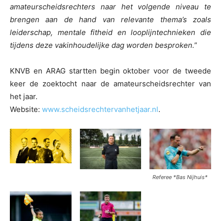
amateurscheidsrechters naar het volgende niveau te
brengen aan de hand van relevante thema’s zoals
leiderschap, mentale fitheid en looplijntechnieken die
tijdens deze vakinhoudelijke dag worden besproken.
”
KNVB en ARAG startten begin oktober voor de tweede
keer de zoektocht naar de amateurscheidsrechter van
het jaar.
Website:
www.scheidsrechtervanhetjaar.nl
.
Referee *Bas Nijhuis*