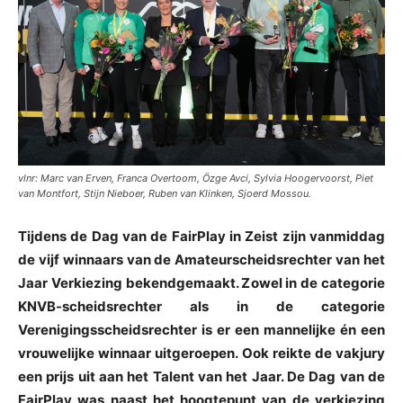
vlnr: Marc van Erven, Franca Overtoom, Özge Avci, Sylvia Hoogervoorst, Piet
van Montfort, Stijn Nieboer, Ruben van Klinken, Sjoerd Mossou.
Tijdens de Dag van de FairPlay in Zeist zijn vanmiddag
de vijf winnaars van de Amateurscheidsrechter van het
Jaar Verkiezing bekendgemaakt. Zowel in de categorie
KNVB-scheidsrechter als in de categorie
Verenigingsscheidsrechter is er een mannelijke én een
vrouwelijke winnaar uitgeroepen. Ook reikte de vakjury
een prijs uit aan het Talent van het Jaar. De Dag van de
FairPlay was naast het hoogtepunt van de verkiezing