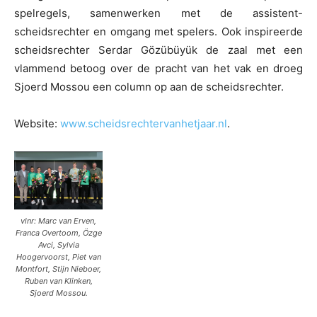
spelregels, samenwerken met de assistent-
scheidsrechter en omgang met spelers. Ook inspireerde
scheidsrechter Serdar Gözübüyük de zaal met een
vlammend betoog over de pracht van het vak en droeg
Sjoerd Mossou een column op aan de scheidsrechter.
Website:
www.scheidsrechtervanhetjaar.nl
.
vlnr: Marc van Erven,
Franca Overtoom, Özge
Avci, Sylvia
Hoogervoorst, Piet van
Montfort, Stijn Nieboer,
Ruben van Klinken,
Sjoerd Mossou.