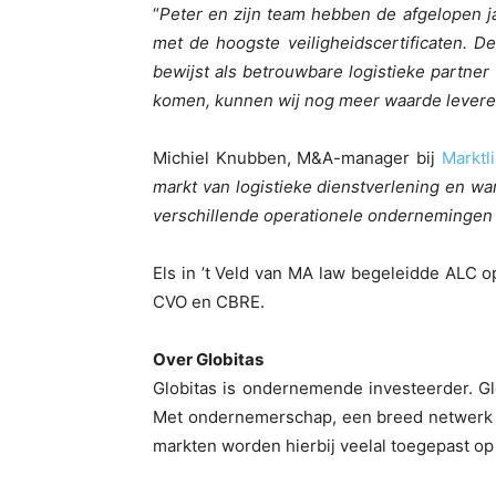
“
Peter en zijn team hebben de afgelopen j
met de hoogste veiligheidscertificaten. D
bewijst als betrouwbare logistieke partner
komen, kunnen wij nog meer waarde leveren
Michiel Knubben, M&A-manager bij
Marktl
markt van logistieke dienstverlening en w
verschillende operationele ondernemingen m
Els in ’t Veld van MA law begeleidde ALC o
CVO en CBRE.
Over Globitas
Globitas is ondernemende investeerder. Gl
Met ondernemerschap, een breed netwerk van
markten worden hierbij veelal toegepast op s