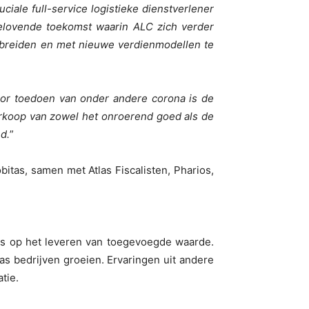
ale full-service logistieke dienstverlener
lbelovende toekomst waarin ALC zich verder
te breiden en met nieuwe verdienmodellen te
or toedoen van onder andere corona is de
erkoop van zowel het onroerend goed als de
d.
”
itas, samen met Atlas Fiscalisten, Pharios,
cus op het leveren van toegevoegde waarde.
as bedrijven groeien. Ervaringen uit andere
tie.