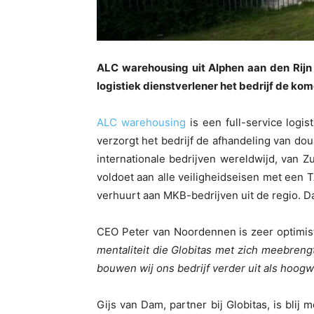
ALC warehousing uit Alphen aan den Rijn 
logistiek dienstverlener het bedrijf de 
ALC warehousing
is een full-service logi
verzorgt het bedrijf de afhandeling van d
internationale bedrijven wereldwijd, van 
voldoet aan alle veiligheidseisen met een 
verhuurt aan MKB-bedrijven uit de regio.
CEO Peter van Noordennen is zeer optimis
mentaliteit die Globitas met zich meebren
bouwen wij ons bedrijf verder uit als hoogw
Gijs van Dam, partner bij Globitas, is bli