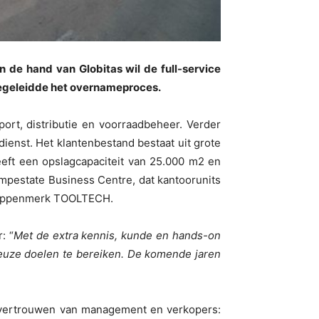
 de hand van Globitas wil de full-service
begeleidde het overnameproces.
port, distributie en voorraadbeheer. Verder
enst. Het klantenbestand bestaat uit grote
eeft een opslagcapaciteit van 25.000 m2 en
ampestate Business Centre, dat kantoorunits
chappenmerk TOOLTECH.
: “
Met de extra kennis, kunde en hands-on
ieuze doelen te bereiken. De komende jaren
het vertrouwen van management en verkopers: