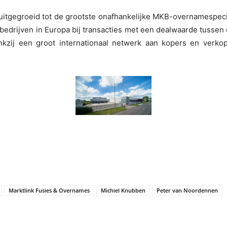
 uitgegroeid tot de grootste onafhankelijke MKB-overnamespecia
 bedrijven in Europa bij transacties met een dealwaarde tussen
kzij een groot internationaal netwerk aan kopers en verko
Marktlink Fusies & Overnames
Michiel Knubben
Peter van Noordennen