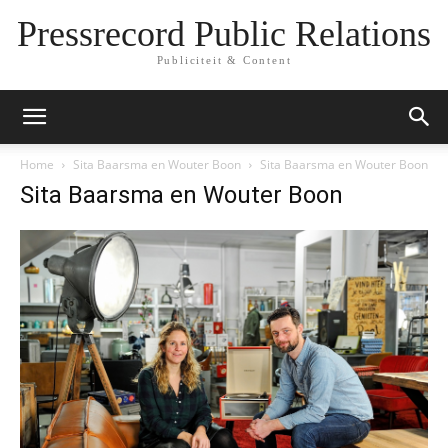
Pressrecord Public Relations
Publiciteit & Content
Home
Sita Baarsma en Wouter Boon
Sita Baarsma en Wouter Boon
Sita Baarsma en Wouter Boon