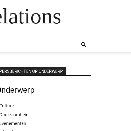
lations
PERSBERICHTEN OP ONDERWERP
Onderwerp
Cultuur
Duurzaamheid
Evenementen