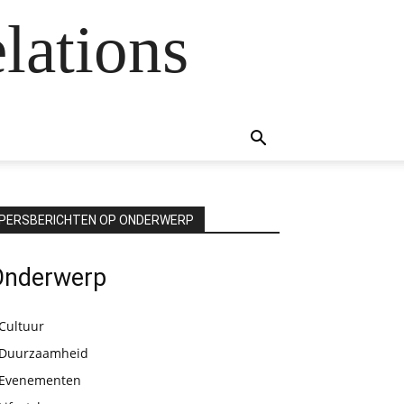
lations
PERSBERICHTEN OP ONDERWERP
Onderwerp
Cultuur
Duurzaamheid
Evenementen