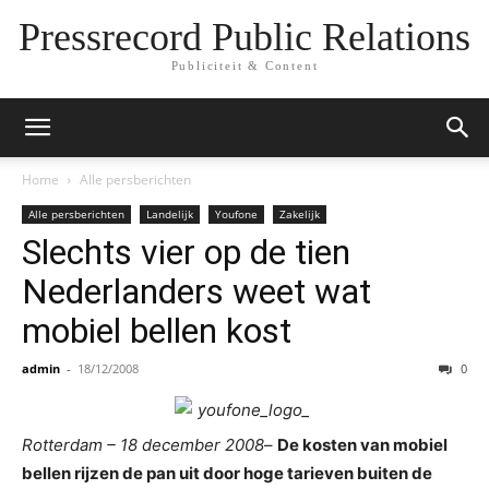
Pressrecord Public Relations
Publiciteit & Content
Home
Alle persberichten
Alle persberichten
Landelijk
Youfone
Zakelijk
Slechts vier op de tien
Nederlanders weet wat
mobiel bellen kost
admin
-
18/12/2008
0
Rotterdam – 18 december 2008
–
De kosten van mobiel
bellen rijzen de pan uit door hoge tarieven buiten de