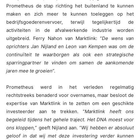
Prometheus de stap richting het buitenland te kunnen
maken en zich meer te kunnen toeleggen op het
bedrijfsgoederenvervoer, terwijl tegelijkertijd de
activiteiten in de afvalwerkende industrie worden
uitgebreid. Ferry Nahon van Marktlink: “
De wens van
oprichters Jan Nijland en Leon van Kempen was om de
continuïteit te waarborgen als ook een strategische
sparringpartner te vinden om samen de aankomende
jaren mee te groeien
“.
Prometheus werd in het verleden regelmatig
rechtstreeks benaderd voor overnames, maar besloot de
expertise van Marktlink in te zetten om een geschikte
investeerder aan te trekken. “
Marktlink heeft ons
begeleid tijdens het gehele traject. Het DNA moest voor
ons kloppen,
” geeft Nijland aan. “
Wij hebben er absoluut
geloof in dat wij met deze investering verder kunnen